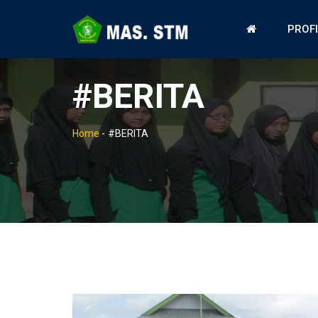
PROF
#BERITA
Home
-
#BERITA