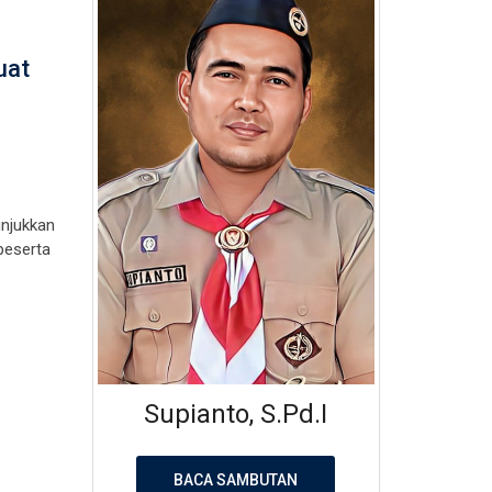
uat
njukkan
peserta
Supianto, S.Pd.I
BACA SAMBUTAN