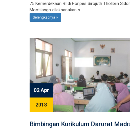
75 Kemerdekaan RI di Ponpes Sirojuth Tholibiin Sido
Mootilango dilaksanakan s
Selengkapnya
02 Apr
2018
Bimbingan Kurikulum Darurat Mad