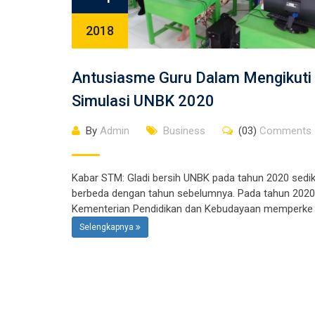
2018
Antusiasme Guru Dalam Mengikuti
Simulasi UNBK 2020
By
Admin
Business
(03)
Comments
Kabar STM: Gladi bersih UNBK pada tahun 2020 sedik
berbeda dengan tahun sebelumnya. Pada tahun 2020
Kementerian Pendidikan dan Kebudayaan memperke
Selengkapnya