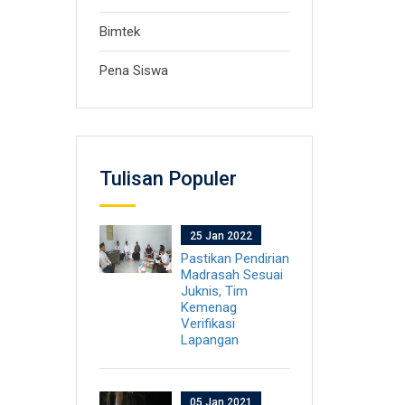
Bimtek
Pena Siswa
Tulisan Populer
25 Jan 2022
Pastikan Pendirian
Madrasah Sesuai
Juknis, Tim
Kemenag
Verifikasi
Lapangan
05 Jan 2021