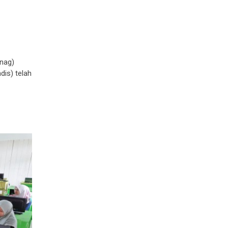
nag)
dis) telah