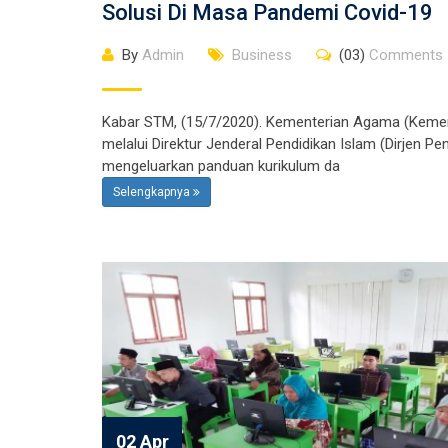
Solusi Di Masa Pandemi Covid-19
By
Admin
Business
(03)
Comments
Kabar STM, (15/7/2020). Kementerian Agama (Keme
melalui Direktur Jenderal Pendidikan Islam (Dirjen Pen
mengeluarkan panduan kurikulum da
Selengkapnya
02 Apr