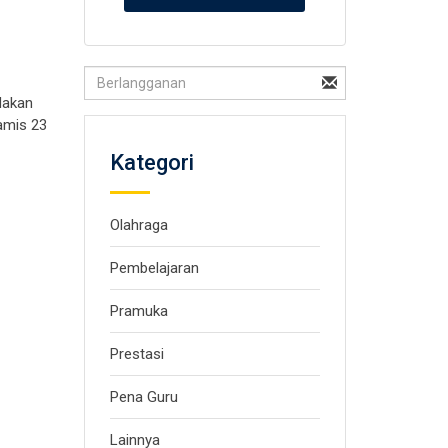
dakan
Kamis 23
Kategori
Olahraga
Pembelajaran
Pramuka
Prestasi
Pena Guru
Lainnya