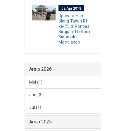
02 Apr 2018
Upacara Hari
Ulang Tahun RI
ke-75 di Ponpes
Sirojuth Tholibiin
Sidomukti
Mootilango
Arsip 2026
Mei (1)
Jun (3)
Jul (1)
Arsip 2025