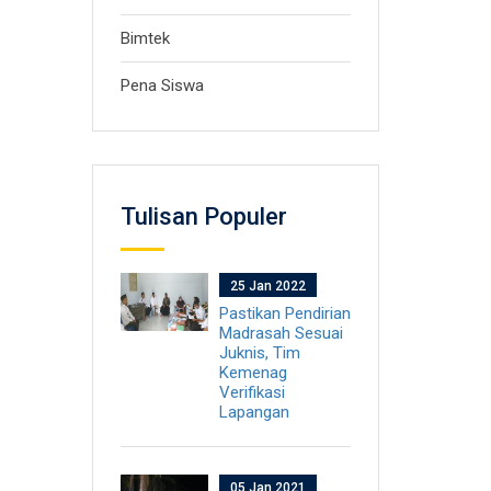
Bimtek
Pena Siswa
Tulisan Populer
25 Jan 2022
Pastikan Pendirian
Madrasah Sesuai
Juknis, Tim
Kemenag
Verifikasi
Lapangan
05 Jan 2021