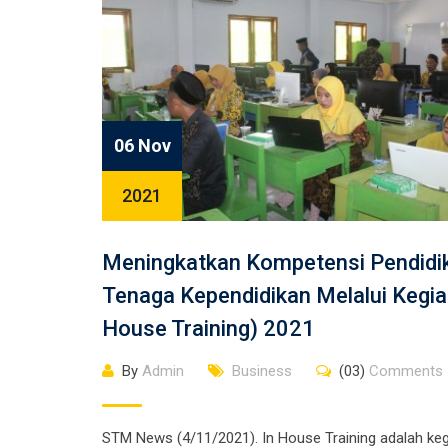
06 Nov
2021
Meningkatkan Kompetensi Pendidi
Tenaga Kependidikan Melalui Kegia
House Training) 2021
By
Admin
Business
(03)
Comments
STM News (4/11/2021). In House Training adalah keg