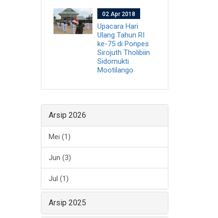
02 Apr 2018
Upacara Hari
Ulang Tahun RI
ke-75 di Ponpes
Sirojuth Tholibiin
Sidomukti
Mootilango
Arsip 2026
Mei (1)
Jun (3)
Jul (1)
Arsip 2025