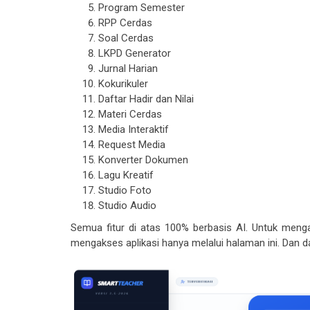
Program Semester
RPP Cerdas
Soal Cerdas
LKPD Generator
Jurnal Harian
Kokurikuler
Daftar Hadir dan Nilai
Materi Cerdas
Media Interaktif
Request Media
Konverter Dokumen
Lagu Kreatif
Studio Foto
Studio Audio
Semua fitur di atas 100% berbasis AI. Untuk mengak
mengakses aplikasi hanya melalui halaman ini. Dan 