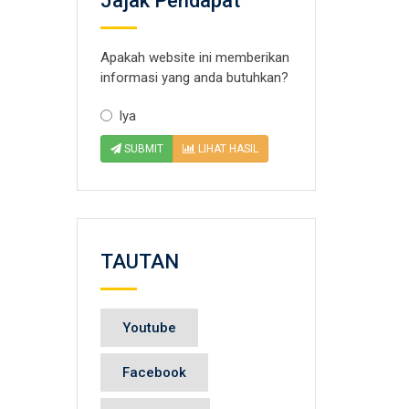
Jajak Pendapat
Apakah website ini memberikan
informasi yang anda butuhkan?
Iya
SUBMIT
LIHAT HASIL
TAUTAN
Youtube
Facebook