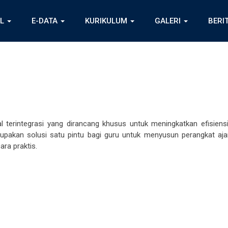
IL
E-DATA
KURIKULUM
GALERI
BERI
al terintegrasi yang dirancang khusus untuk meningkatkan efisiens
rupakan solusi satu pintu bagi guru untuk menyusun perangkat aja
ra praktis.