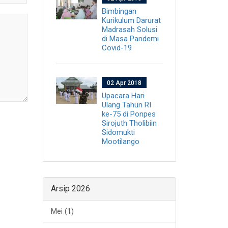
Bimbingan
Kurikulum Darurat
Madrasah Solusi
di Masa Pandemi
Covid-19
02 Apr 2018
Upacara Hari
Ulang Tahun RI
ke-75 di Ponpes
Sirojuth Tholibiin
Sidomukti
Mootilango
Arsip 2026
Mei (1)