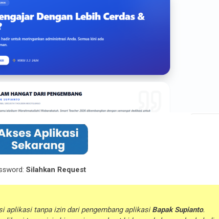
ssword:
Silahkan Request
i aplikasi tanpa izin dari pengembang aplikasi
Bapak Supianto
.