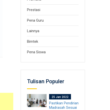
Prestasi
Pena Guru
Lainnya
Bimtek
Pena Siswa
Tulisan Populer
25 Jan 2022
Pastikan Pendirian
Madrasah Sesuai