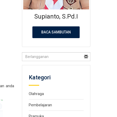
Supianto, S.Pd.I
BACA SAMBUTAN
Kategori
kan anda
Olahraga
Pembelajaran
Pramuka