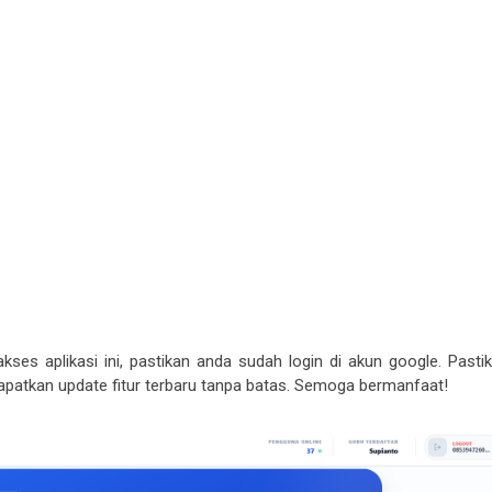
ses aplikasi ini, pastikan anda sudah login di akun google. Pasti
dapatkan update fitur terbaru tanpa batas. Semoga bermanfaat!