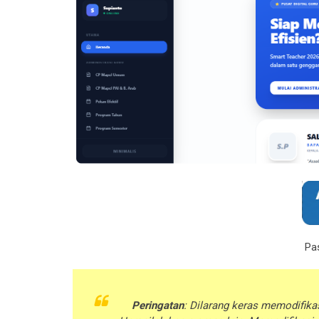
Pa
Peringatan
: Dilarang keras memodifikas