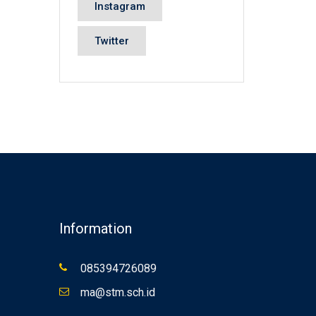
Instagram
Twitter
Information
085394726089
ma@stm.sch.id