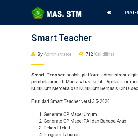
PROF
Smart Teacher
By
Administrator
712
Kali dilihat
Smart Teacher
adalah platform administrasi digit
pembelajaran di Madrasah/sekolah. Aplikasi ini me
Kurikulum Merdeka dan Kurikulum Berbasis Cinta seca
Fitur dari Smart Teacher versi 3.5-2026:
Generate CP Mapel Umum
Generate CP Mapel PAI dan Bahasa Arab
Pekan Efektif
Program Tahunan