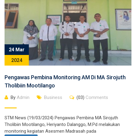
24 Mar
2024
Pengawas Pembina Monitoring AM Di MA Sirojuth
Tholibiin Mootilango
By
Admin
Business
(03)
Comments
STM News (19/03/2024) Pengawas Pembina MA Sirojuth
Tholibiin Mootilango, Heriyanto Dalanggo, M.Pd melakukan
monitoring kegiatan Asesmen Madrasah pada