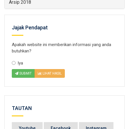
Arsip 2018
Jajak Pendapat
Apakah website ini memberikan informasi yang anda
butuhkan?
Iya
SUBMIT
LIHAT HASIL
TAUTAN
Youtube
Facebook
Instagram