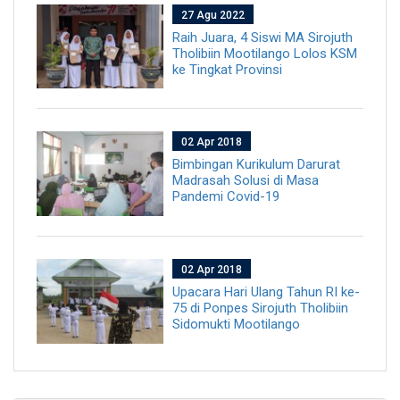
27 Agu 2022
Raih Juara, 4 Siswi MA Sirojuth
Tholibiin Mootilango Lolos KSM
ke Tingkat Provinsi
02 Apr 2018
Bimbingan Kurikulum Darurat
Madrasah Solusi di Masa
Pandemi Covid-19
02 Apr 2018
Upacara Hari Ulang Tahun RI ke-
75 di Ponpes Sirojuth Tholibiin
Sidomukti Mootilango