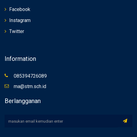
Facebook
Instagram
Twitter
Information
085394726089
ma@stm.sch.id
Berlangganan