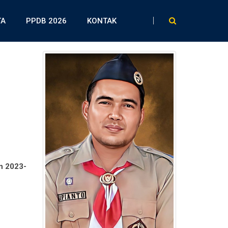
TA
PPDB 2026
KONTAK
n 2023-