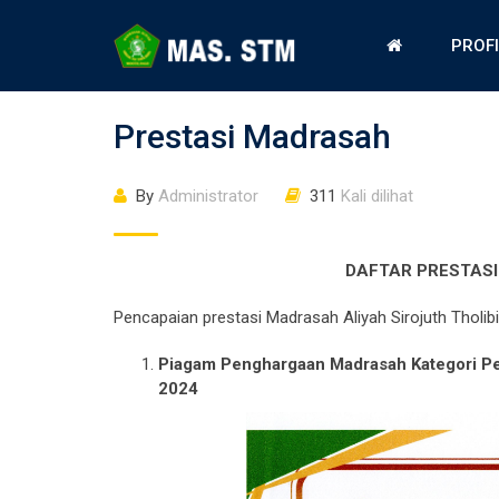
PROF
Prestasi Madrasah
By
Administrator
311
Kali dilihat
DAFTAR PRESTASI
Pencapaian prestasi Madrasah Aliyah Sirojuth Tholibi
Piagam Penghargaan Madrasah Kategori Pe
2024