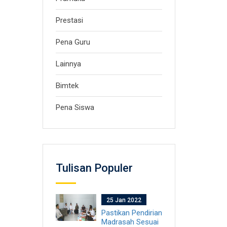
Prestasi
Pena Guru
Lainnya
Bimtek
Pena Siswa
Tulisan Populer
25 Jan 2022
Pastikan Pendirian
Madrasah Sesuai