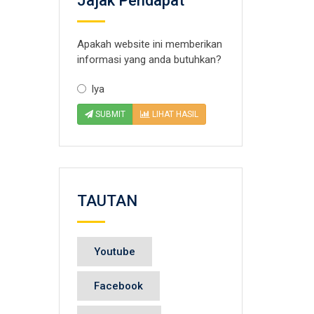
Jajak Pendapat
Apakah website ini memberikan
informasi yang anda butuhkan?
Iya
SUBMIT
LIHAT HASIL
TAUTAN
Youtube
Facebook