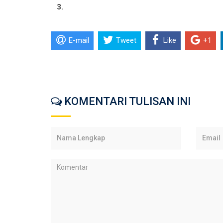
3.
E-mail
Tweet
Like
+1
KOMENTARI TULISAN INI