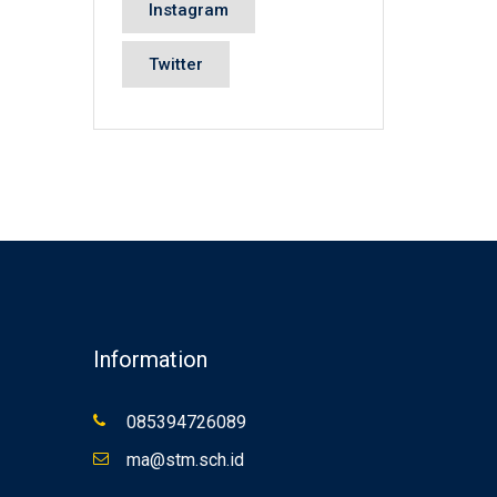
Instagram
Twitter
Information
085394726089
ma@stm.sch.id