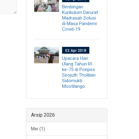
Bimbingan
Kurikulum Darurat
Madrasah Solusi
di Masa Pandemi
Covid-19
02 Apr 2018
Upacara Hari
Ulang Tahun RI
ke-75 di Ponpes
Sirojuth Tholibiin
Sidomukti
Mootilango
Arsip 2026
Mei (1)