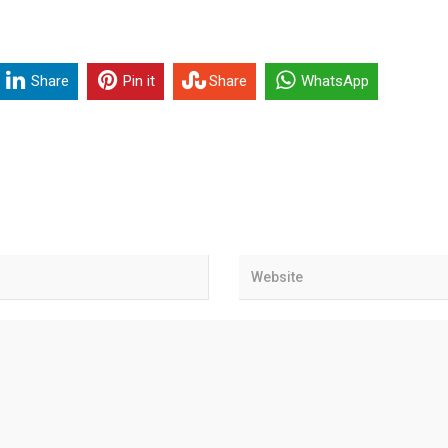
Share
Pin it
Share
WhatsApp