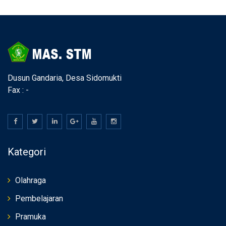
Dusun Gandaria, Desa Sidomukti
Fax : -
Kategori
Olahraga
Pembelajaran
Pramuka