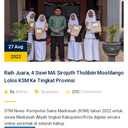
27 Aug
2022
Raih Juara, 4 Siswi MA Sirojuth Tholibiin Mootilango
Lolos KSM Ke Tingkat Provinsi
By
Admin
Business
(03)
Comments
STM News: Kompetisi Sains Madrasah (KSM) tahun 2022 untuk
siswa Madrasah Aliyah tingkat Kabupaten/Kota digelar secara
online serentak di seluruh kabup