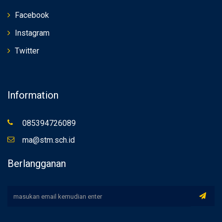
Facebook
Instagram
Twitter
Information
085394726089
ma@stm.sch.id
Berlangganan