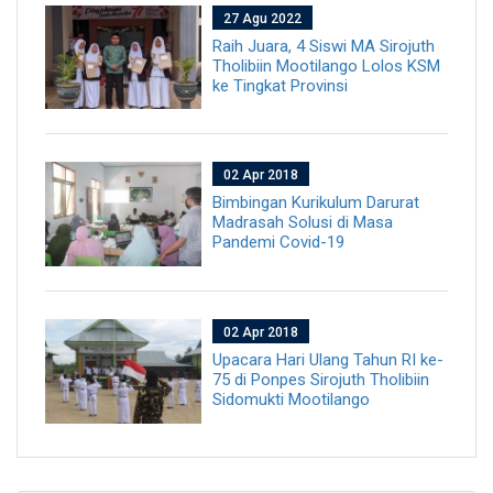
27 Agu 2022
Raih Juara, 4 Siswi MA Sirojuth
Tholibiin Mootilango Lolos KSM
ke Tingkat Provinsi
02 Apr 2018
Bimbingan Kurikulum Darurat
Madrasah Solusi di Masa
Pandemi Covid-19
02 Apr 2018
Upacara Hari Ulang Tahun RI ke-
75 di Ponpes Sirojuth Tholibiin
Sidomukti Mootilango