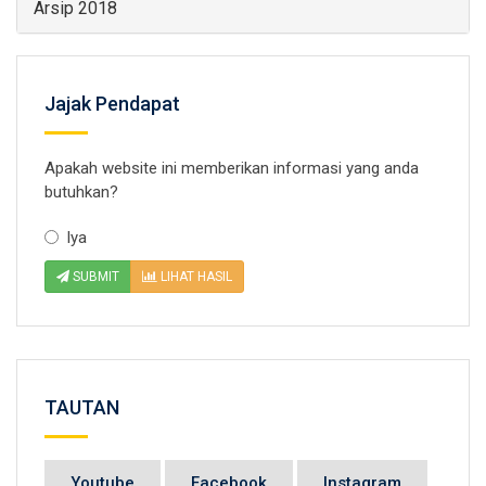
Arsip 2018
Jajak Pendapat
Apakah website ini memberikan informasi yang anda
butuhkan?
Iya
SUBMIT
LIHAT HASIL
TAUTAN
Youtube
Facebook
Instagram