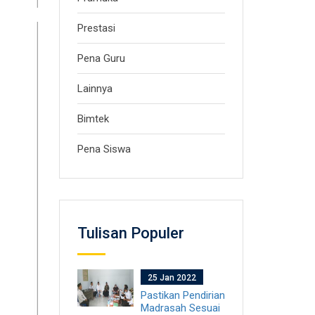
Prestasi
Pena Guru
Lainnya
Bimtek
Pena Siswa
Tulisan Populer
25 Jan 2022
Pastikan Pendirian
Madrasah Sesuai