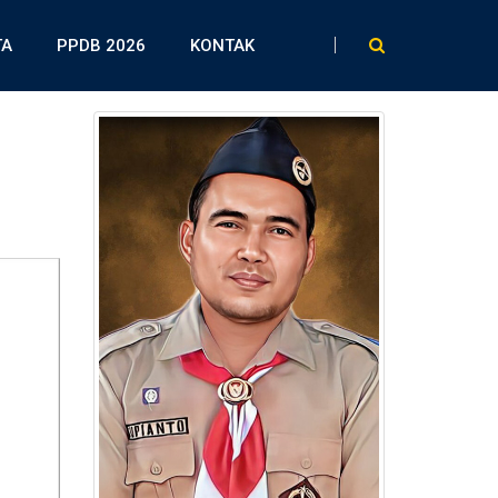
TA
PPDB 2026
KONTAK