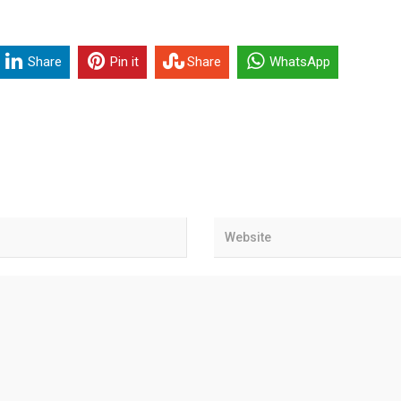
Share
Pin it
Share
WhatsApp