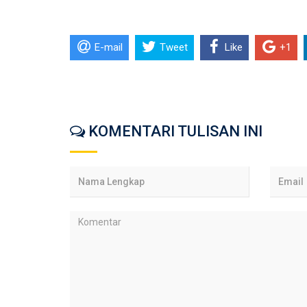
E-mail
Tweet
Like
+1
KOMENTARI TULISAN INI