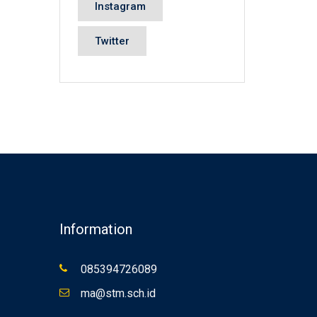
Instagram
Twitter
Information
085394726089
ma@stm.sch.id