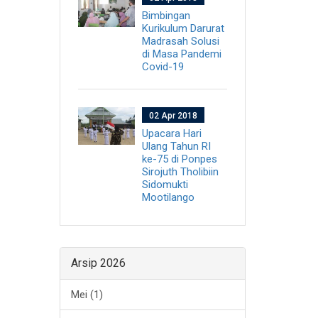
Bimbingan
Kurikulum Darurat
Madrasah Solusi
di Masa Pandemi
Covid-19
02 Apr 2018
Upacara Hari
Ulang Tahun RI
ke-75 di Ponpes
Sirojuth Tholibiin
Sidomukti
Mootilango
Arsip 2026
Mei (1)