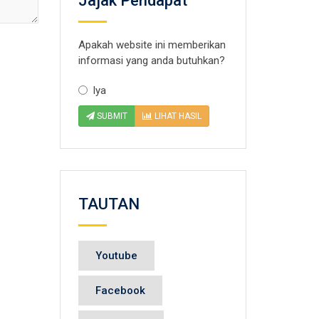
Jajak Pendapat
Apakah website ini memberikan
informasi yang anda butuhkan?
Iya
SUBMIT
LIHAT HASIL
TAUTAN
Youtube
Facebook